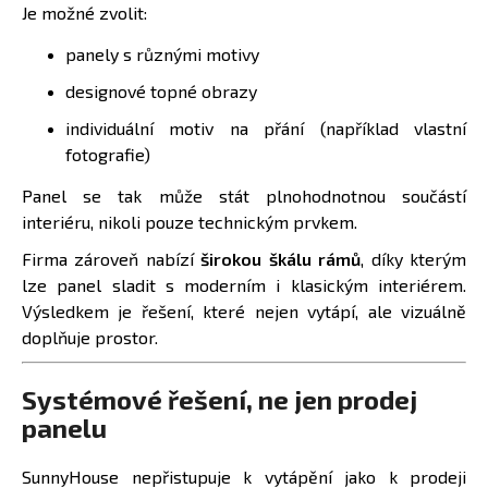
Je možné zvolit:
panely s různými motivy
designové topné obrazy
individuální motiv na přání (například vlastní
fotografie)
Panel se tak může stát plnohodnotnou součástí
interiéru, nikoli pouze technickým prvkem.
Firma zároveň nabízí
širokou škálu rámů
, díky kterým
lze panel sladit s moderním i klasickým interiérem.
Výsledkem je řešení, které nejen vytápí, ale vizuálně
doplňuje prostor.
Systémové řešení, ne jen prodej
panelu
SunnyHouse nepřistupuje k vytápění jako k prodeji