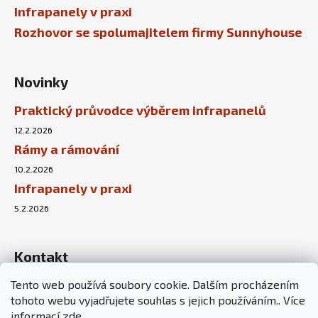
Infrapanely v praxi
Rozhovor se spolumajitelem firmy Sunnyhouse
Novinky
Praktický průvodce výběrem infrapanelů
12.2.2026
Rámy a rámování
10.2.2026
Infrapanely v praxi
5.2.2026
Kontakt
Tento web používá soubory cookie. Dalším procházením
info
@
sunnyhouse.cz
tohoto webu vyjadřujete souhlas s jejich používáním.. Více
+420 737 451 167
informací
zde
.