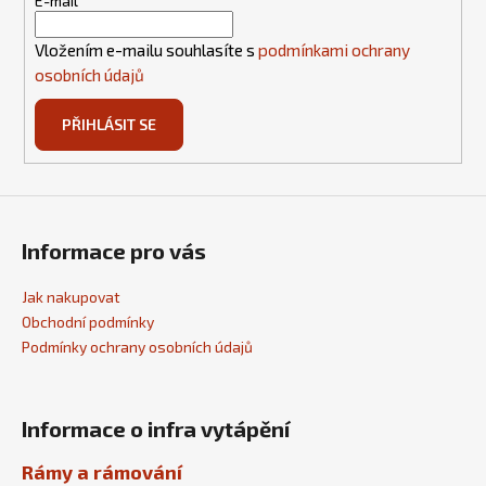
E-mail
í
Vložením e-mailu souhlasíte s
podmínkami ochrany
osobních údajů
PŘIHLÁSIT SE
Informace pro vás
Jak nakupovat
Obchodní podmínky
Podmínky ochrany osobních údajů
Informace o infra vytápění
Rámy a rámování