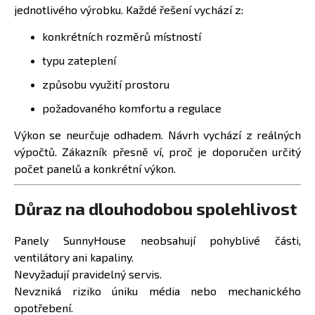
jednotlivého výrobku. Každé řešení vychází z:
konkrétních rozměrů místností
typu zateplení
způsobu využití prostoru
požadovaného komfortu a regulace
Výkon se neurčuje odhadem. Návrh vychází z reálných
výpočtů. Zákazník přesně ví, proč je doporučen určitý
počet panelů a konkrétní výkon.
Důraz na dlouhodobou spolehlivost
Panely SunnyHouse neobsahují pohyblivé části,
ventilátory ani kapaliny.
Nevyžadují pravidelný servis.
Nevzniká riziko úniku média nebo mechanického
opotřebení.