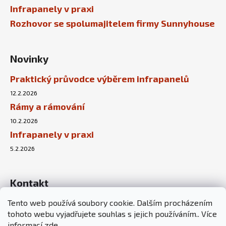
Infrapanely v praxi
Rozhovor se spolumajitelem firmy Sunnyhouse
Novinky
Praktický průvodce výběrem infrapanelů
12.2.2026
Rámy a rámování
10.2.2026
Infrapanely v praxi
5.2.2026
Kontakt
Tento web používá soubory cookie. Dalším procházením
info
@
sunnyhouse.cz
tohoto webu vyjadřujete souhlas s jejich používáním.. Více
+420 737 451 167
informací
zde
.