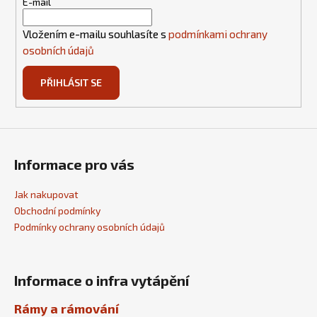
t
E-mail
í
Vložením e-mailu souhlasíte s
podmínkami ochrany
osobních údajů
PŘIHLÁSIT SE
Informace pro vás
Jak nakupovat
Obchodní podmínky
Podmínky ochrany osobních údajů
Informace o infra vytápění
Rámy a rámování