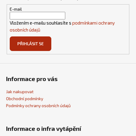
a
p
t
i
E-mail
s
í
u
Vložením e-mailu souhlasíte s
podmínkami ochrany
osobních údajů
PŘIHLÁSIT SE
Informace pro vás
Jak nakupovat
Obchodní podmínky
Podmínky ochrany osobních údajů
Informace o infra vytápění