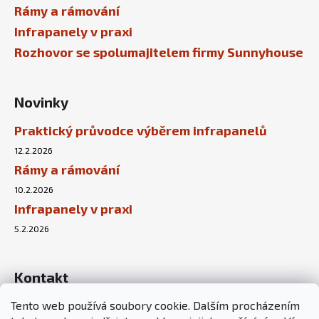
Rámy a rámování
Infrapanely v praxi
Rozhovor se spolumajitelem firmy Sunnyhouse
Novinky
Praktický průvodce výběrem infrapanelů
12.2.2026
Rámy a rámování
10.2.2026
Infrapanely v praxi
5.2.2026
Kontakt
Tento web používá soubory cookie. Dalším procházením
info
@
sunnyhouse.cz