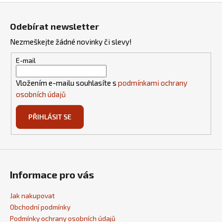
Z
á
Odebírat newsletter
p
Nezmeškejte žádné novinky či slevy!
a
t
E-mail
í
Vložením e-mailu souhlasíte s
podmínkami ochrany
osobních údajů
PŘIHLÁSIT SE
Informace pro vás
Jak nakupovat
Obchodní podmínky
Podmínky ochrany osobních údajů