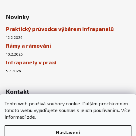
Novinky
Praktický průvodce výběrem infrapanelů
12.2.2026
Rámy a rámování
10.2.2026
Infrapanely v praxi
5.2.2026
Kontakt
Tento web používá soubory cookie. Dalším procházením
info
@
sunnyhouse.cz
tohoto webu vyjadřujete souhlas s jejich používáním.. Více
+420 737 451 167
informací
zde
.
Nastavení