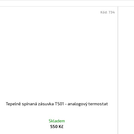
Kód:
734
Tepelně spínaná zásuvka TS01 - analogový termostat
Skladem
550 Kč