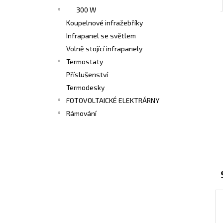
300 W
Koupelnové infražebříky
Infrapanel se světlem
Volně stojící infrapanely
Termostaty
Příslušenství
Termodesky
FOTOVOLTAICKÉ ELEKTRÁRNY
Rámování