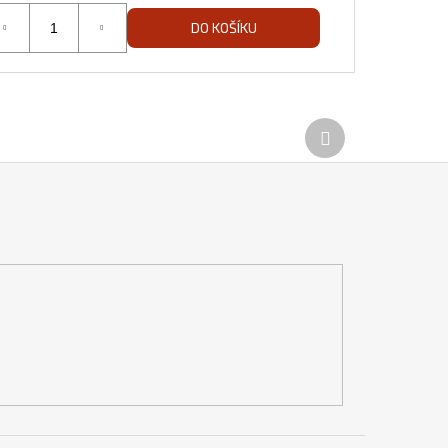
DO KOŠÍKU
Další
produkt