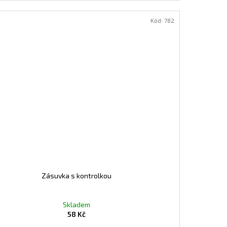
Kód:
782
Zásuvka s kontrolkou
Skladem
58 Kč