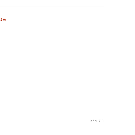
DE:
Kód:
719