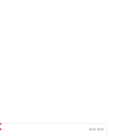
Kód:
824