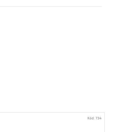
Kód:
734