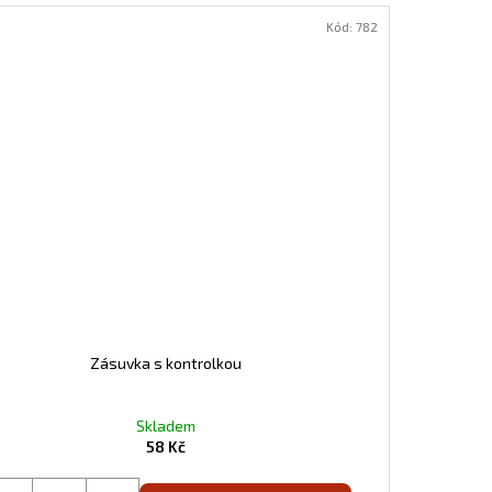
Kód:
782
Zásuvka s kontrolkou
Skladem
58 Kč