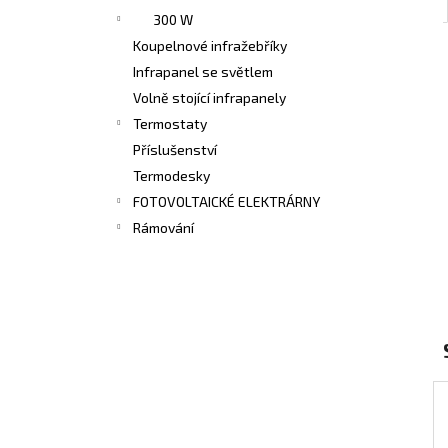
300 W
Koupelnové infražebříky
Infrapanel se světlem
Volně stojící infrapanely
Termostaty
Příslušenství
Termodesky
FOTOVOLTAICKÉ ELEKTRÁRNY
Rámování