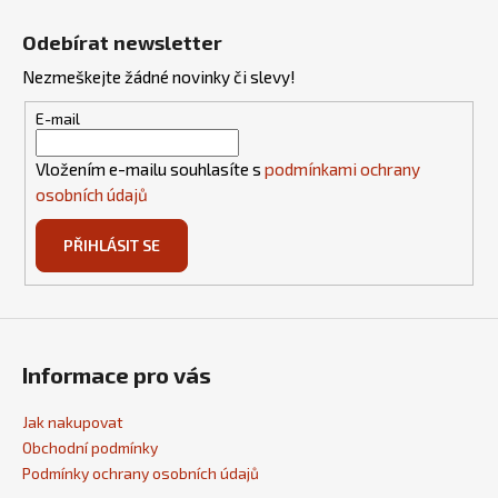
Z
á
Odebírat newsletter
p
Nezmeškejte žádné novinky či slevy!
a
t
E-mail
í
Vložením e-mailu souhlasíte s
podmínkami ochrany
osobních údajů
PŘIHLÁSIT SE
Informace pro vás
Jak nakupovat
Obchodní podmínky
Podmínky ochrany osobních údajů