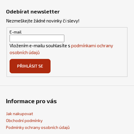
Z
á
Odebírat newsletter
p
Nezmeškejte žádné novinky či slevy!
a
t
E-mail
í
Vložením e-mailu souhlasíte s
podmínkami ochrany
osobních údajů
PŘIHLÁSIT SE
Informace pro vás
Jak nakupovat
Obchodní podmínky
Podmínky ochrany osobních údajů