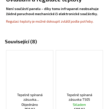
Není součástí panelu – díky tomu infrapanel neobsahuje
žádné poruchové mechanické či elektronické součástky.
Regulaci teploty je možné dokoupit zvlášť podle potřeby.
Související (8)
Tepelně spínaná
Tepelně spínaná
zásuvka
zásuvka TS05
programovatelná TS10
Objednáno
Skladem