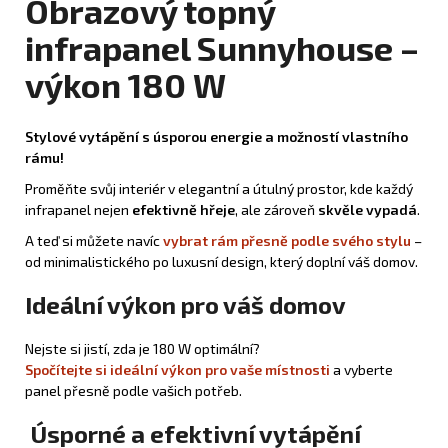
Obrazový topný
infrapanel Sunnyhouse –
výkon 180 W
Stylové vytápění s úsporou energie a možností vlastního
rámu!
Proměňte svůj interiér v elegantní a útulný prostor, kde každý
infrapanel nejen
efektivně hřeje
, ale zároveň
skvěle vypadá
.
A teď si můžete navíc
vybrat rám přesně podle svého stylu
–
od minimalistického po luxusní design, který doplní váš domov.
Ideální výkon pro váš domov
Nejste si jistí, zda je 180 W optimální?
Spočítejte si ideální výkon pro vaše místnosti
a vyberte
panel přesně podle vašich potřeb.
Úsporné a efektivní vytápění