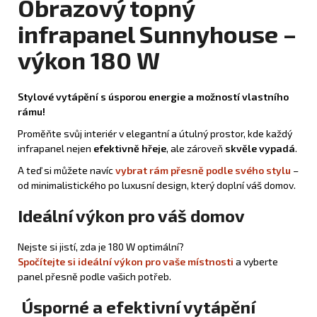
Obrazový topný
infrapanel Sunnyhouse –
výkon 180 W
Stylové vytápění s úsporou energie a možností vlastního
rámu!
Proměňte svůj interiér v elegantní a útulný prostor, kde každý
infrapanel nejen
efektivně hřeje
, ale zároveň
skvěle vypadá
.
A teď si můžete navíc
vybrat rám přesně podle svého stylu
–
od minimalistického po luxusní design, který doplní váš domov.
Ideální výkon pro váš domov
Nejste si jistí, zda je 180 W optimální?
Spočítejte si ideální výkon pro vaše místnosti
a vyberte
panel přesně podle vašich potřeb.
Úsporné a efektivní vytápění