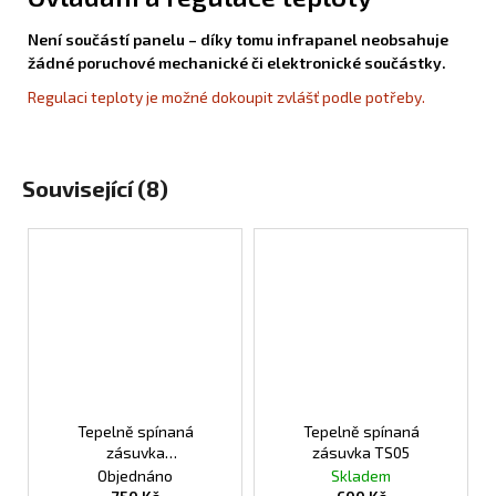
Není součástí panelu – díky tomu infrapanel neobsahuje
žádné poruchové mechanické či elektronické součástky.
Regulaci teploty je možné dokoupit zvlášť podle potřeby.
Související (8)
Tepelně spínaná
Tepelně spínaná
zásuvka
zásuvka TS05
programovatelná TS10
Objednáno
Skladem