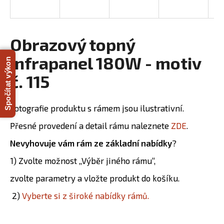
R
a
j
M
í
Obrazový topný
A
t
infrapanel 180W - motiv
Spočítat výkon
?
č. 115
Fotografie produktu s rámem jsou ilustrativní.
HLEDAT
Přesné provedení a detail rámu naleznete
ZDE
.
Nevyhovuje vám rám ze základní nabídky
?
D
1) Zvolte možnost „Výběr jiného rámu“,
o
zvolte parametry a vložte produkt do košíku.
p
o
2)
Vyberte si z široké nabídky rámů.
r
u