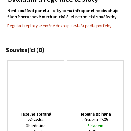
Není součástí panelu – díky tomu infrapanel neobsahuje
žádné poruchové mechanické či elektronické součástky.
Regulaci teploty je možné dokoupit zvlášť podle potřeby.
Související (8)
Tepelně spínaná
Tepelně spínaná
zásuvka
zásuvka TS05
programovatelná TS10
Objednáno
Skladem