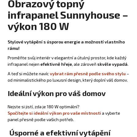
Obrazový topný
infrapanel Sunnyhouse –
výkon 180 W
Stylové vytápění s úsporou energie a možností vlastního
rámu!
Proměňte svůj interiér v elegantní a útulný prostor, kde každý
infrapanel nejen
efektivně hřeje
, ale zároveň
skvěle vypadá
.
A teď si můžete navíc
vybrat rám přesně podle svého stylu
–
od minimalistického po luxusní design, který doplní váš domov.
Ideální výkon pro váš domov
Nejste si jistí, zda je 180 W optimální?
Spočítejte si ideální výkon pro vaše místnosti
a vyberte
panel přesně podle vašich potřeb.
Úsporné a efektivní vytápění