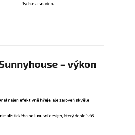
Rychle a snadno.
 Sunnyhouse – výkon
panel nejen
efektivně hřeje
, ale zároveň
skvěle
nimalistického po luxusní design, který doplní váš