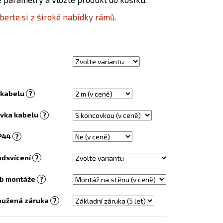
EL S OBRAZEM - 138
berte si z široké nabídky rámů.
 kabelu
?
vka kabelu
?
IP44
?
odsvícení
?
b montáže
?
oužená záruka
?