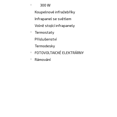
300 W
Koupelnové infražebříky
Infrapanel se světlem
Volně stojící infrapanely
Termostaty
Příslušenství
Termodesky
FOTOVOLTAICKÉ ELEKTRÁRNY
Rámování