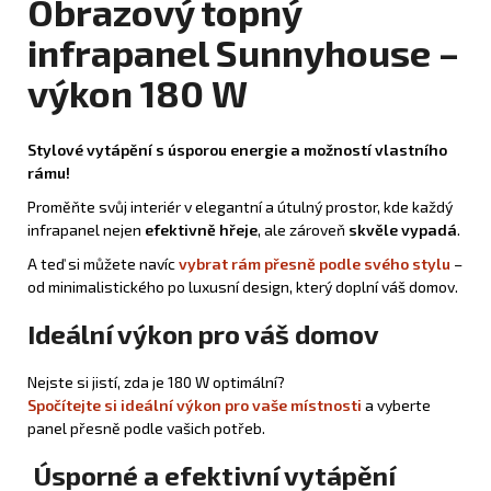
Obrazový topný
infrapanel Sunnyhouse –
výkon 180 W
Stylové vytápění s úsporou energie a možností vlastního
rámu!
Proměňte svůj interiér v elegantní a útulný prostor, kde každý
infrapanel nejen
efektivně hřeje
, ale zároveň
skvěle vypadá
.
A teď si můžete navíc
vybrat rám přesně podle svého stylu
–
od minimalistického po luxusní design, který doplní váš domov.
Ideální výkon pro váš domov
Nejste si jistí, zda je 180 W optimální?
Spočítejte si ideální výkon pro vaše místnosti
a vyberte
panel přesně podle vašich potřeb.
Úsporné a efektivní vytápění