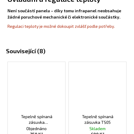
Není součástí panelu – díky tomu infrapanel neobsahuje
žádné poruchové mechanické či elektronické součástky.
Regulaci teploty je možné dokoupit zvlášť podle potřeby.
Související (8)
Tepelně spínaná
Tepelně spínaná
zásuvka
zásuvka TS05
programovatelná TS10
Objednáno
Skladem