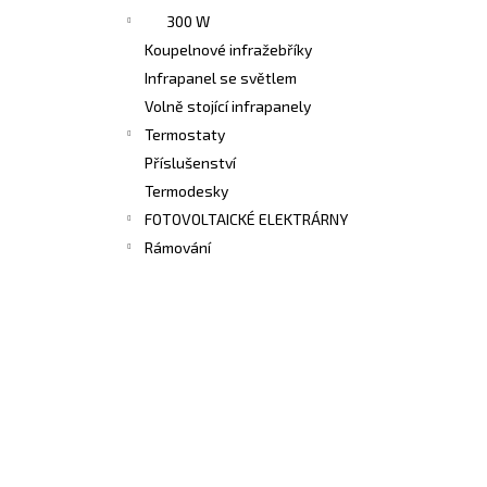
300 W
Koupelnové infražebříky
Infrapanel se světlem
Volně stojící infrapanely
Termostaty
Příslušenství
Termodesky
FOTOVOLTAICKÉ ELEKTRÁRNY
Rámování