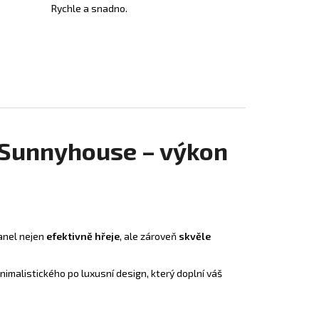
Rychle a snadno.
 Sunnyhouse – výkon
panel nejen
efektivně hřeje
, ale zároveň
skvěle
nimalistického po luxusní design, který doplní váš