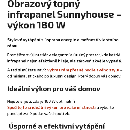
Obrazový topný
infrapanel Sunnyhouse –
výkon 180 W
Stylové vytápění s úsporou energie a možností vlastního
rámu!
Proměňte svůj interiér v elegantní a útulný prostor, kde každý
infrapanel nejen
efektivně hřeje
, ale zároveň
skvěle vypadá
.
A teď si můžete navíc
vybrat rám přesně podle svého stylu
–
od minimalistického po luxusní design, který doplní váš domov.
Ideální výkon pro váš domov
Nejste si jistí, zda je 180 W optimální?
Spočítejte si ideální výkon pro vaše místnosti
a vyberte
panel přesně podle vašich potřeb.
Úsporné a efektivní vytápění