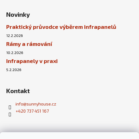
Novinky
Praktický průvodce výběrem infrapanelů
12.2.2026
Rámy a rámování
10.2.2026
Infrapanely v praxi
5.2.2026
Kontakt
info
@
sunnyhouse.cz
+420 737 451 167