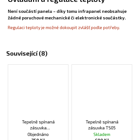
Není součástí panelu – díky tomu infrapanel neobsahuje
žádné poruchové mechanické či elektronické součástky.
Regulaci teploty je možné dokoupit zvlášť podle potřeby.
Související (8)
Tepelně spínaná
Tepelně spínaná
zásuvka
zásuvka TS05
programovatelná TS10
Objednáno
Skladem