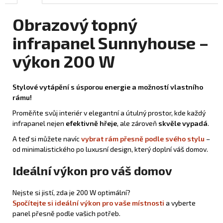
Obrazový topný
infrapanel Sunnyhouse –
výkon 200 W
Stylové vytápění s úsporou energie a možností vlastního
rámu!
Proměňte svůj interiér v elegantní a útulný prostor, kde každý
infrapanel nejen
efektivně hřeje
, ale zároveň
skvěle vypadá
.
A teď si můžete navíc
vybrat rám přesně podle svého stylu
–
od minimalistického po luxusní design, který doplní váš domov.
Ideální výkon pro váš domov
Nejste si jistí, zda je 200 W optimální?
Spočítejte si ideální výkon pro vaše místnosti
a vyberte
panel přesně podle vašich potřeb.