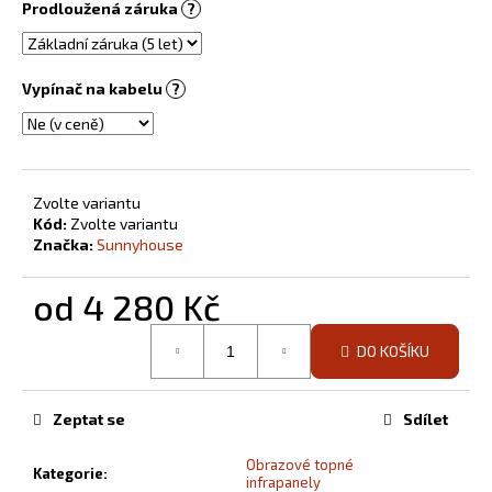
Prodloužená záruka
?
Vypínač na kabelu
?
Zvolte variantu
Kód:
Zvolte variantu
Značka:
Sunnyhouse
od
4 280 Kč
Měrná
DO KOŠÍKU
cena:
Zeptat se
Sdílet
Obrazové topné
Kategorie
:
infrapanely