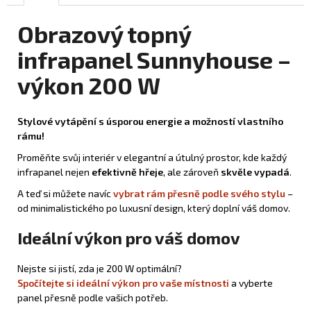
Obrazový topný
infrapanel Sunnyhouse –
výkon 200 W
Stylové vytápění s úsporou energie a možností vlastního
rámu!
Proměňte svůj interiér v elegantní a útulný prostor, kde každý
infrapanel nejen
efektivně hřeje
, ale zároveň
skvěle vypadá
.
A teď si můžete navíc
vybrat rám přesně podle svého stylu
–
od minimalistického po luxusní design, který doplní váš domov.
Ideální výkon pro váš domov
Nejste si jistí, zda je 200 W optimální?
Spočítejte si ideální výkon pro vaše místnosti
a vyberte
panel přesně podle vašich potřeb.