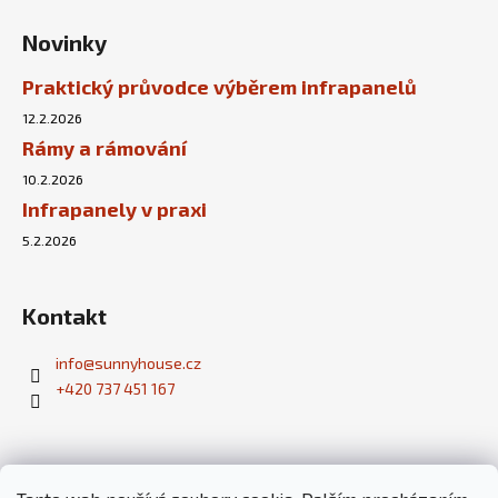
Novinky
Praktický průvodce výběrem infrapanelů
12.2.2026
Rámy a rámování
10.2.2026
Infrapanely v praxi
5.2.2026
Kontakt
info
@
sunnyhouse.cz
+420 737 451 167