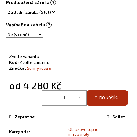
Prodloužená záruka
?
Vypínač na kabelu
?
Zvolte variantu
Kód:
Zvolte variantu
Značka:
Sunnyhouse
od
4 280 Kč
Měrná
DO KOŠÍKU
cena:
Zeptat se
Sdílet
Obrazové topné
Kategorie
:
infrapanely