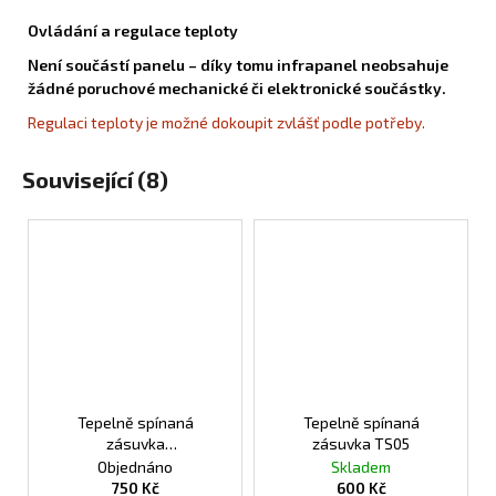
Ovládání a regulace teploty
Není součástí panelu – díky tomu infrapanel neobsahuje
žádné poruchové mechanické či elektronické součástky.
Regulaci teploty je možné dokoupit zvlášť podle potřeby.
Související (8)
Tepelně spínaná
Tepelně spínaná
zásuvka
zásuvka TS05
programovatelná TS10
Objednáno
Skladem
750 Kč
600 Kč