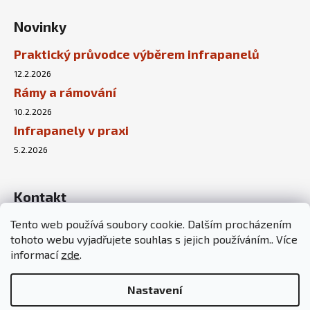
Novinky
Praktický průvodce výběrem infrapanelů
12.2.2026
Rámy a rámování
10.2.2026
Infrapanely v praxi
5.2.2026
Kontakt
Tento web používá soubory cookie. Dalším procházením
info
@
sunnyhouse.cz
tohoto webu vyjadřujete souhlas s jejich používáním.. Více
+420 737 451 167
informací
zde
.
Nastavení