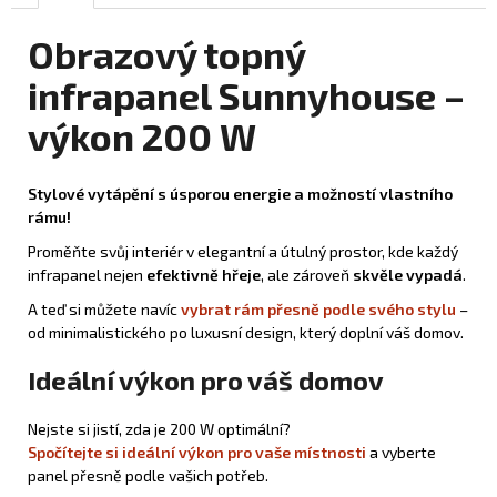
Obrazový topný
infrapanel Sunnyhouse –
výkon 200 W
Stylové vytápění s úsporou energie a možností vlastního
rámu!
Proměňte svůj interiér v elegantní a útulný prostor, kde každý
infrapanel nejen
efektivně hřeje
, ale zároveň
skvěle vypadá
.
A teď si můžete navíc
vybrat rám přesně podle svého stylu
–
od minimalistického po luxusní design, který doplní váš domov.
Ideální výkon pro váš domov
Nejste si jistí, zda je 200 W optimální?
Spočítejte si ideální výkon pro vaše místnosti
a vyberte
panel přesně podle vašich potřeb.