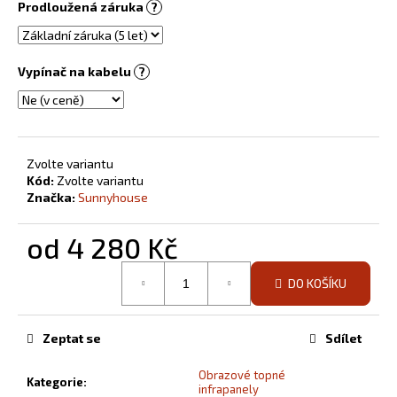
Prodloužená záruka
?
Vypínač na kabelu
?
Zvolte variantu
Kód:
Zvolte variantu
Značka:
Sunnyhouse
od
4 280 Kč
Měrná
DO KOŠÍKU
cena:
Zeptat se
Sdílet
Obrazové topné
Kategorie
:
infrapanely