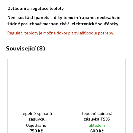
Ovládání a regulace teploty
Není součástí panelu – díky tomu infrapanel neobsahuje
žádné poruchové mechanické či elektronické součástky.
Regulaci teploty je možné dokoupit zvlášť podle potřeby.
Související (8)
Tepelně spínaná
Tepelně spínaná
zásuvka
zásuvka TS05
programovatelná TS10
Objednáno
Skladem
750 Kč
600 Kč