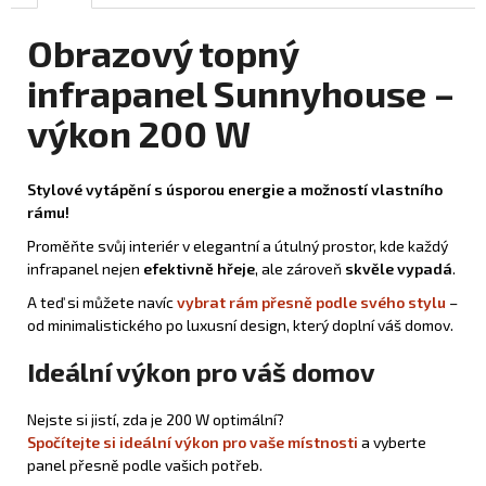
Obrazový topný
infrapanel Sunnyhouse –
výkon 200 W
Stylové vytápění s úsporou energie a možností vlastního
rámu!
Proměňte svůj interiér v elegantní a útulný prostor, kde každý
infrapanel nejen
efektivně hřeje
, ale zároveň
skvěle vypadá
.
A teď si můžete navíc
vybrat rám přesně podle svého stylu
–
od minimalistického po luxusní design, který doplní váš domov.
Ideální výkon pro váš domov
Nejste si jistí, zda je 200 W optimální?
Spočítejte si ideální výkon pro vaše místnosti
a vyberte
panel přesně podle vašich potřeb.