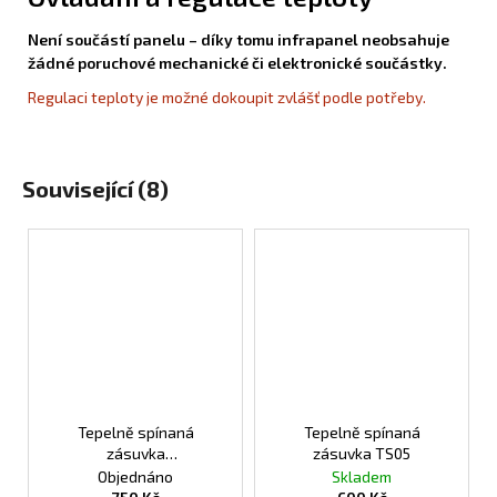
Není součástí panelu – díky tomu infrapanel neobsahuje
žádné poruchové mechanické či elektronické součástky.
Regulaci teploty je možné dokoupit zvlášť podle potřeby.
Související (8)
Tepelně spínaná
Tepelně spínaná
zásuvka
zásuvka TS05
programovatelná TS10
Objednáno
Skladem