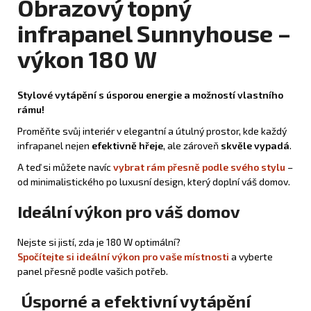
Obrazový topný
infrapanel Sunnyhouse –
výkon 180 W
Stylové vytápění s úsporou energie a možností vlastního
rámu!
Proměňte svůj interiér v elegantní a útulný prostor, kde každý
infrapanel nejen
efektivně hřeje
, ale zároveň
skvěle vypadá
.
A teď si můžete navíc
vybrat rám přesně podle svého stylu
–
od minimalistického po luxusní design, který doplní váš domov.
Ideální výkon pro váš domov
Nejste si jistí, zda je 180 W optimální?
Spočítejte si ideální výkon pro vaše místnosti
a vyberte
panel přesně podle vašich potřeb.
Úsporné a efektivní vytápění