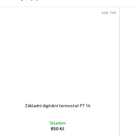
Kód:
740
Základní digitální termostat PT 14
Skladem
850 Kč