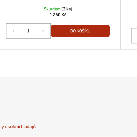
Skladem
(3 ks)
1 260 Kč
DO KOŠÍKU
y osobních údajů