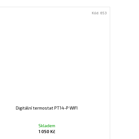
Kód:
653
Digitální termostat PT14-P WIFI
Skladem
1 050 Kč