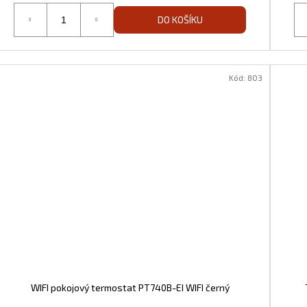
DO KOŠÍKU
Kód:
803
WIFI pokojový termostat PT740B-EI WIFI černý