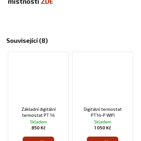
místnosti
ZDE
Související (8)
Základní digitální
Digitální termostat
termostat PT 14
PT14-P WIFI
Skladem
Skladem
850 Kč
1 050 Kč