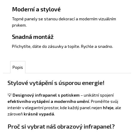
Moderní a stylové
Topné panely se stanou dekorací a moderním vizuálním
prvkem.
Snadná montáž
Přichytíte, dáte do zásuvky a topíte. Rychle a snadno.
Popis
Stylové vytápění s úsporou energie!
💡
Designový infrapanel s potiskem
– unikátní spojení
efektivního vytápění a moderního umění
. Proměňte svůj
interiér v elegantní prostor, kde každý panel nejen
hřeje
, ale
zároveň
krásně vypadá
.
Proč si vybrat náš obrazový infrapanel?