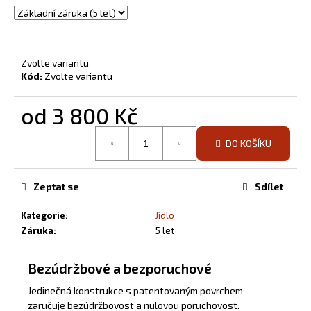
Zvolte variantu
Kód:
Zvolte variantu
od
3 800 Kč
Měrná
DO KOŠÍKU
cena:
Zeptat se
Sdílet
Kategorie
:
Jídlo
Záruka
:
5 let
Bezúdržbové a bezporuchové
Jedinečná konstrukce s patentovaným povrchem
zaručuje bezúdržbovost a nulovou poruchovost.