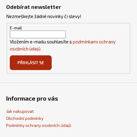
á
Odebírat newsletter
p
Nezmeškejte žádné novinky či slevy!
a
t
E-mail
í
Vložením e-mailu souhlasíte s
podmínkami ochrany
osobních údajů
PŘIHLÁSIT SE
Informace pro vás
Jak nakupovat
Obchodní podmínky
Podmínky ochrany osobních údajů