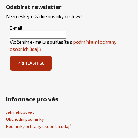
á
Odebírat newsletter
p
Nezmeškejte žádné novinky či slevy!
a
t
E-mail
í
Vložením e-mailu souhlasíte s
podmínkami ochrany
osobních údajů
PŘIHLÁSIT SE
Informace pro vás
Jak nakupovat
Obchodní podmínky
Podmínky ochrany osobních údajů