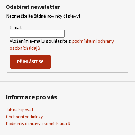
á
Odebírat newsletter
p
Nezmeškejte žádné novinky či slevy!
a
t
E-mail
í
Vložením e-mailu souhlasíte s
podmínkami ochrany
osobních údajů
PŘIHLÁSIT SE
Informace pro vás
Jak nakupovat
Obchodní podmínky
Podmínky ochrany osobních údajů