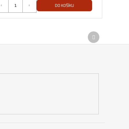
DO KOŠÍKU
Další
produkt