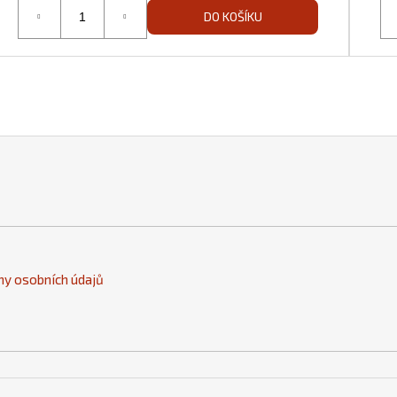
DO KOŠÍKU
y osobních údajů