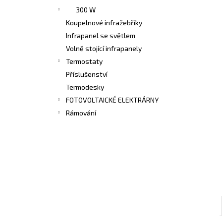
300 W
Koupelnové infražebříky
Infrapanel se světlem
Volně stojící infrapanely
Termostaty
Příslušenství
Termodesky
FOTOVOLTAICKÉ ELEKTRÁRNY
Rámování