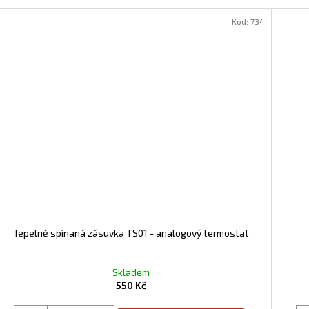
Kód:
734
Tepelně spínaná zásuvka TS01 - analogový termostat
Skladem
550 Kč