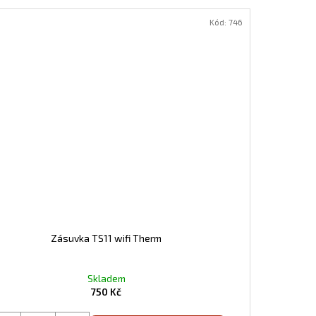
Kód:
746
Zásuvka TS11 wifi Therm
Skladem
750 Kč