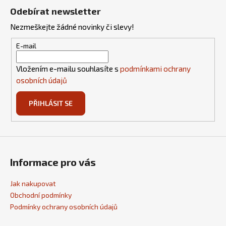
á
Odebírat newsletter
p
Nezmeškejte žádné novinky či slevy!
a
t
E-mail
í
Vložením e-mailu souhlasíte s
podmínkami ochrany
osobních údajů
PŘIHLÁSIT SE
Informace pro vás
Jak nakupovat
Obchodní podmínky
Podmínky ochrany osobních údajů