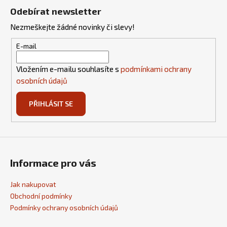
á
Odebírat newsletter
p
Nezmeškejte žádné novinky či slevy!
a
t
E-mail
í
Vložením e-mailu souhlasíte s
podmínkami ochrany
osobních údajů
PŘIHLÁSIT SE
Informace pro vás
Jak nakupovat
Obchodní podmínky
Podmínky ochrany osobních údajů