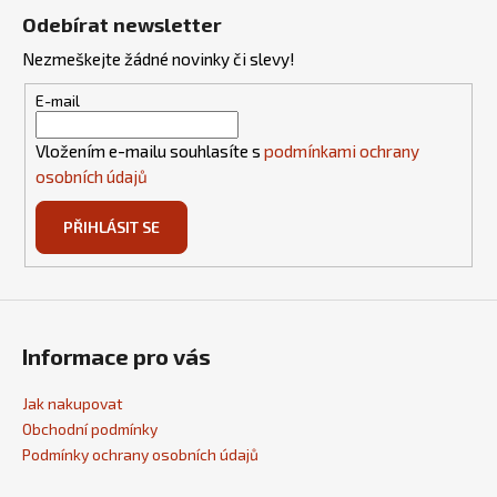
á
Odebírat newsletter
p
Nezmeškejte žádné novinky či slevy!
a
t
E-mail
í
Vložením e-mailu souhlasíte s
podmínkami ochrany
osobních údajů
PŘIHLÁSIT SE
Informace pro vás
Jak nakupovat
Obchodní podmínky
Podmínky ochrany osobních údajů