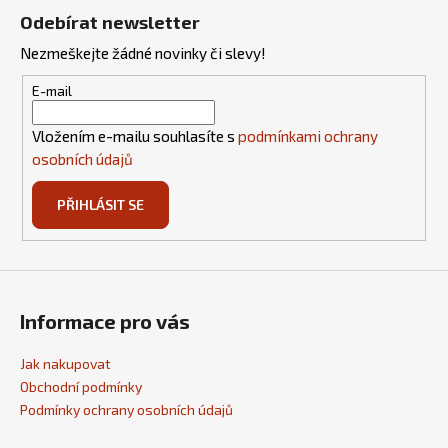
á
Odebírat newsletter
p
Nezmeškejte žádné novinky či slevy!
a
t
E-mail
í
Vložením e-mailu souhlasíte s
podmínkami ochrany
osobních údajů
PŘIHLÁSIT SE
Informace pro vás
Jak nakupovat
Obchodní podmínky
Podmínky ochrany osobních údajů