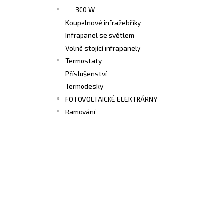
300 W
Koupelnové infražebříky
Infrapanel se světlem
Volně stojící infrapanely
Termostaty
Příslušenství
Termodesky
FOTOVOLTAICKÉ ELEKTRÁRNY
Rámování