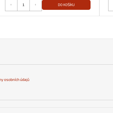
DO KOŠÍKU
y osobních údajů