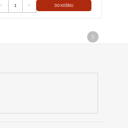
DO KOŠÍKU
Další
produkt