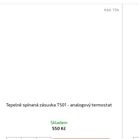
Kód:
734
Tepelně spínaná zásuvka TS01 - analogový termostat
Skladem
550 Kč