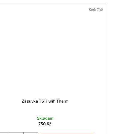
Kód:
746
Zásuvka TS11 wifi Therm
Skladem
750 Kč