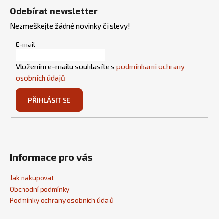
á
Odebírat newsletter
p
Nezmeškejte žádné novinky či slevy!
a
t
E-mail
í
Vložením e-mailu souhlasíte s
podmínkami ochrany
osobních údajů
PŘIHLÁSIT SE
Informace pro vás
Jak nakupovat
Obchodní podmínky
Podmínky ochrany osobních údajů