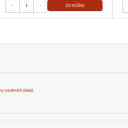
DO KOŠÍKU
y osobních údajů