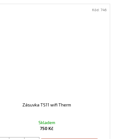
Kód:
746
Zásuvka TS11 wifi Therm
Skladem
750 Kč