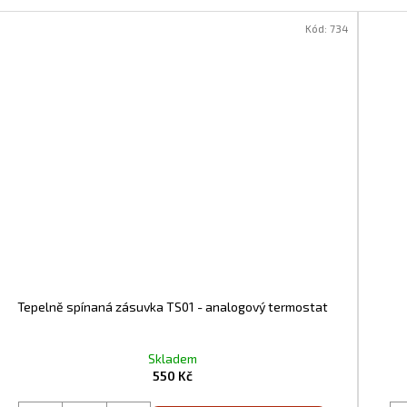
Kód:
734
Tepelně spínaná zásuvka TS01 - analogový termostat
Skladem
550 Kč