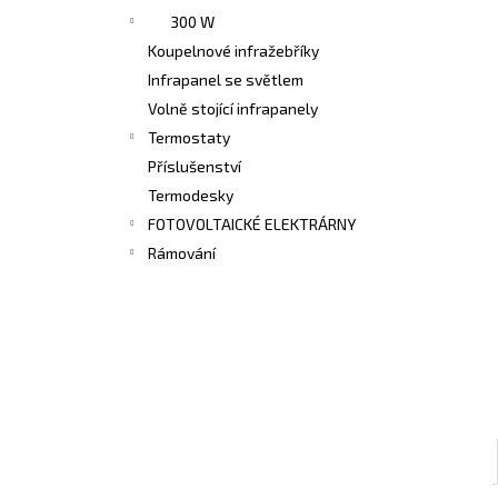
300 W
Koupelnové infražebříky
Infrapanel se světlem
Volně stojící infrapanely
Termostaty
Příslušenství
Termodesky
FOTOVOLTAICKÉ ELEKTRÁRNY
Rámování