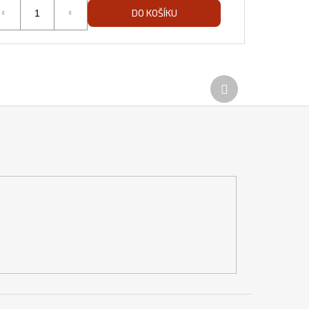
DO KOŠÍKU
Další
produkt