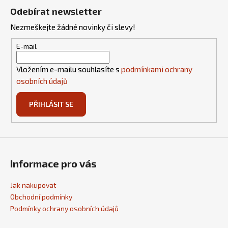
á
Odebírat newsletter
p
Nezmeškejte žádné novinky či slevy!
a
t
E-mail
í
Vložením e-mailu souhlasíte s
podmínkami ochrany
osobních údajů
PŘIHLÁSIT SE
Informace pro vás
Jak nakupovat
Obchodní podmínky
Podmínky ochrany osobních údajů