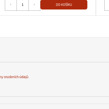
DO KOŠÍKU
y osobních údajů