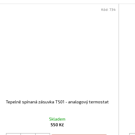
Kód:
734
Tepelně spínaná zásuvka TS01 - analogový termostat
Skladem
550 Kč