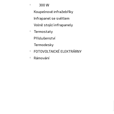
300 W
Koupelnové infražebříky
Infrapanel se světlem
Volně stojící infrapanely
Termostaty
Příslušenství
Termodesky
FOTOVOLTAICKÉ ELEKTRÁRNY
Rámování