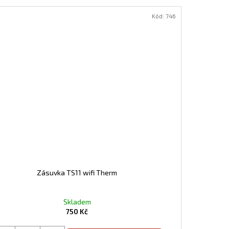
Kód:
746
Zásuvka TS11 wifi Therm
Skladem
750 Kč