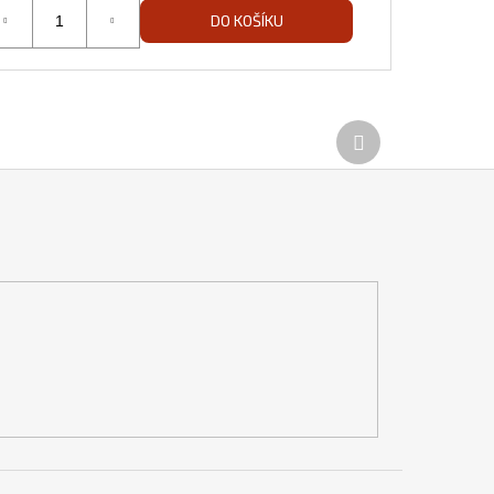
DO KOŠÍKU
Další
produkt