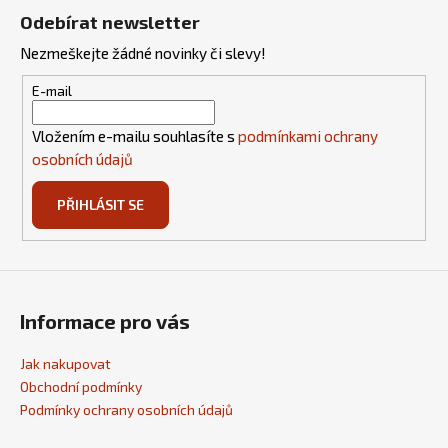
á
Odebírat newsletter
p
Nezmeškejte žádné novinky či slevy!
a
t
E-mail
í
Vložením e-mailu souhlasíte s
podmínkami ochrany
osobních údajů
PŘIHLÁSIT SE
Informace pro vás
Jak nakupovat
Obchodní podmínky
Podmínky ochrany osobních údajů