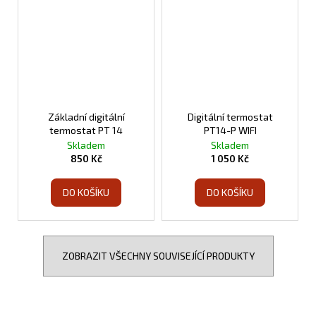
Základní digitální
Digitální termostat
termostat PT 14
PT14-P WIFI
Skladem
Skladem
850 Kč
1 050 Kč
DO KOŠÍKU
DO KOŠÍKU
ZOBRAZIT VŠECHNY SOUVISEJÍCÍ PRODUKTY