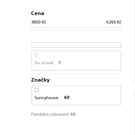
Cena
3800
Kč
4260
Kč
Na skladě
0
Značky
Sunnyhouse
60
Položek k zobrazení:
60