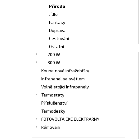
Příroda
Jídlo
Fantasy
Doprava
Cestování
Ostatní
200 W
300 W
Koupelnové infražebříky
Infrapanel se světlem
Volně stojící infrapanely
Termostaty
Příslušenství
Termodesky
FOTOVOLTAICKÉ ELEKTRÁRNY
Rámování