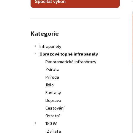
Spočítat výkon
INFRASVĚTLO
l
5 480 Kč
Přeskočit
kategorie
Kategorie
Infrapanely
Obrazové topné infrapanely
Panoramatické infraobrazy
Zvířata
Příroda
Jídlo
Fantasy
Doprava
Cestování
Ostatní
180 W
Zvířata